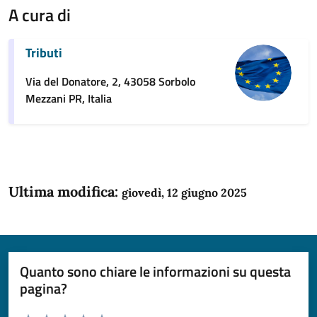
A cura di
Tributi
Via del Donatore, 2, 43058 Sorbolo
Mezzani PR, Italia
Ultima modifica:
giovedì, 12 giugno 2025
Quanto sono chiare le informazioni su questa
pagina?
Valuta da 1 a 5 stelle la pagina