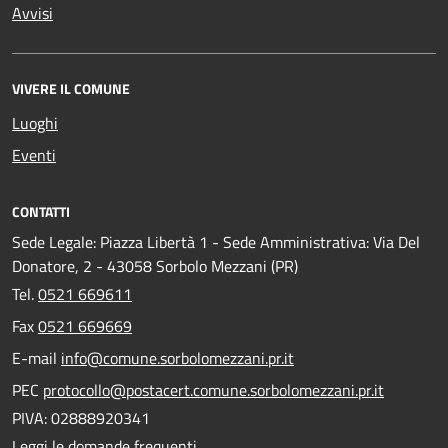
Avvisi
VIVERE IL COMUNE
Luoghi
Eventi
CONTATTI
Sede Legale: Piazza Libertà 1 - Sede Amministrativa: Via Del
Donatore, 2 - 43058 Sorbolo Mezzani (PR)
Tel.
0521 669611
Fax
0521 669669
E-mail
info@comune.sorbolomezzani.pr.it
PEC
protocollo@postacert.comune.sorbolomezzani.pr.it
PIVA: 02888920341
Leggi le domande frequenti