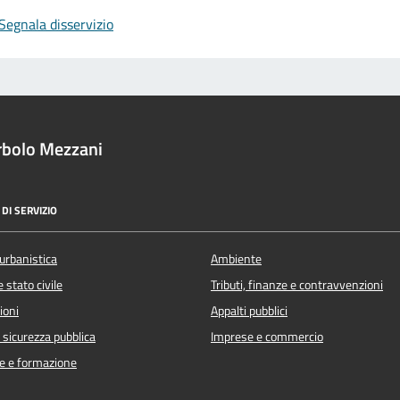
Segnala disservizio
rbolo Mezzani
DI SERVIZIO
urbanistica
Ambiente
 stato civile
Tributi, finanze e contravvenzioni
ioni
Appalti pubblici
e sicurezza pubblica
Imprese e commercio
e e formazione