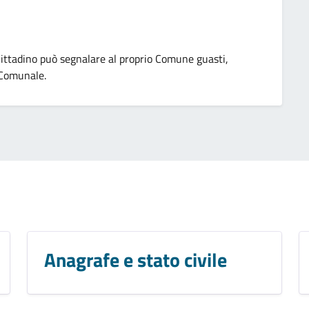
 Cittadino può segnalare al proprio Comune guasti,
o Comunale.
Anagrafe e stato civile