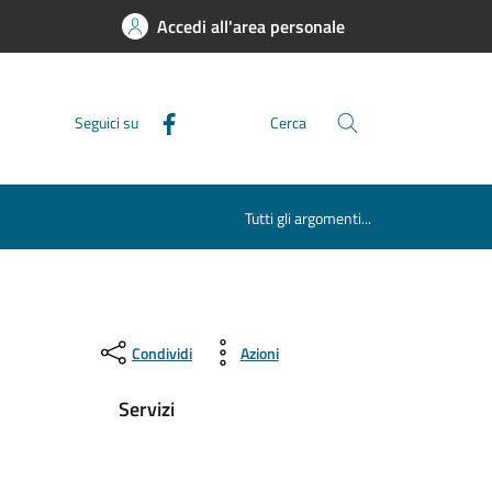
Accedi all'area personale
Seguici su
Cerca
Tutti gli argomenti...
Condividi
Azioni
Servizi