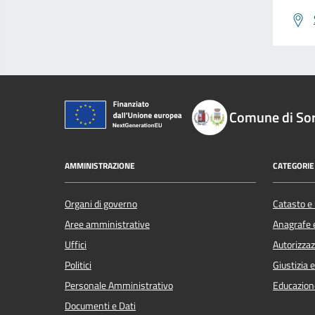
Comune di So
AMMINISTRAZIONE
CATEGORIE 
Organi di governo
Catasto e 
Aree amministrative
Anagrafe e
Uffici
Autorizzaz
Politici
Giustizia 
Personale Amministrativo
Educazion
Documenti e Dati