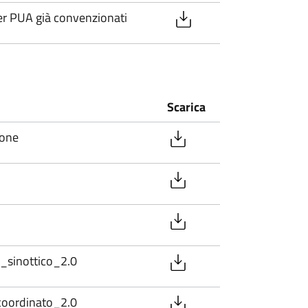
r PUA già convenzionati
Scarica
ione
_sinottico_2.0
coordinato_2.0