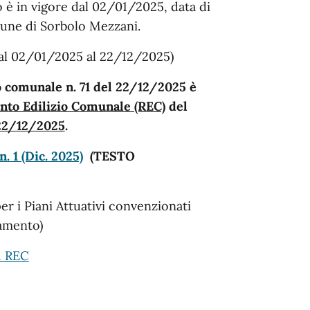
 è in vigore dal 02/01/2025, data di
une di Sorbolo Mezzani.
dal 02/01/2025 al 22/12/2025)
o comunale n. 71 del 22/12/2025 è
ento Edilizio Comunale (REC)
del
 22/12/2025
.
 1 (Dic. 2025)
(TESTO
er i Piani Attuativi convenzionati
amento)
1 REC