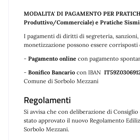
MODALITA' DI PAGAMENTO PER PRATICHE 
Produttivo/Commerciale) e Pratiche Sismi
I pagamenti di diritti di segreteria, sanzioni
monetizzazione possono essere corrisposti 
-
Pagamento online
con pagamento sponta
-
Bonifico Bancario
con IBAN
IT59Z030691
Comune di Sorbolo Mezzani
Regolamenti
Si avvisa che con deliberazione di Consigli
stato approvato il nuovo Regolamento Edil
Sorbolo Mezzani.