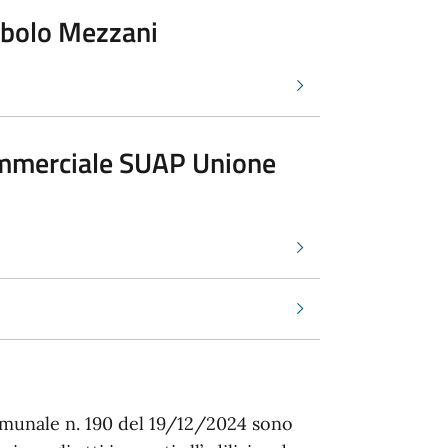
orbolo Mezzani
commerciale SUAP Unione
omunale n. 190 del 19/12/2024 sono