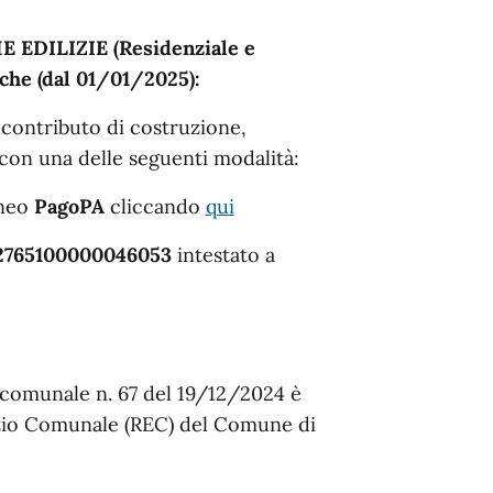
EDILIZIE (Residenziale e
che (dal 01/01/2025):
, contributo di costruzione,
con una delle seguenti modalità:
neo
PagoPA
cliccando
qui
2765100000046053
intestato a
o comunale n. 67 del 19/12/2024 è
izio Comunale (REC) del Comune di