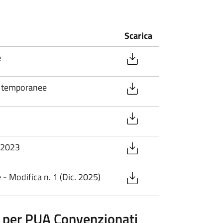
Scarica
e
e temporanee
-2023
- Modifica n. 1 (Dic. 2025)
per PUA Convenzionati