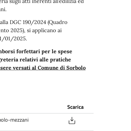
ria sugli atti inerenti all’edilizia ed
ni.
. A alla DGC 190/2024 (Quadro
ento 2025), si applicano ai
01/01/2025.
mborsi forfettari per le spese
greteria relativi alle pratiche
sere versati al Comune di Sorbolo
Scarica
orbolo-mezzani