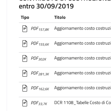
entro 30/09/2019
Tipo
Titolo
Aggiornamento costo costruz
PDF
157,8K
Aggiornamento costo costruz
PDF
155,6K
Aggiornamento costo costruz
PDF
302K
Aggiornamento costo costruz
PDF
281,3K
Aggiornamento costo costruz
PDF
162,6K
DCR 1108_Tabelle Costo di Co
PDF
33,7K