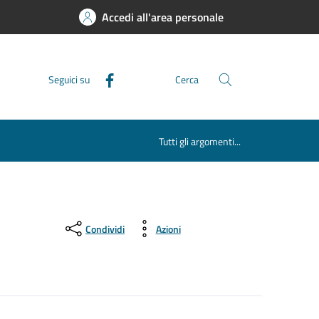
Accedi all'area personale
Seguici su
Cerca
Tutti gli argomenti...
Condividi
Azioni