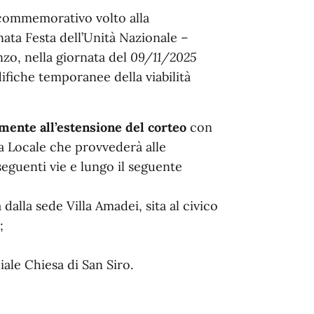
 commemorativo volto alla
ta Festa dell’Unità Nazionale –
nzo, nella giornata del
09/11/2025
ifiche temporanee della viabilità
amente all’estensione del corteo
con
a Locale che provvederà alle
seguenti vie e lungo il seguente
alla sede Villa Amadei, sita al civico
;
ale Chiesa di San Siro.