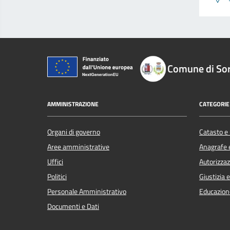
Comune di So
AMMINISTRAZIONE
CATEGORIE 
Organi di governo
Catasto e 
Aree amministrative
Anagrafe e
Uffici
Autorizzaz
Politici
Giustizia 
Personale Amministrativo
Educazion
Documenti e Dati