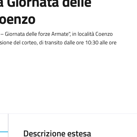
a Giornata delle
Coenzo
 – Giornata delle forze Armate", in località Coenzo
nsione del corteo, di transito dalle ore 10:30 alle ore
Descrizione estesa