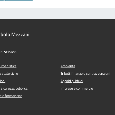
rbolo Mezzani
DI SERVIZIO
urbanistica
Ambiente
 stato civile
Tributi, finanze e contravvenzioni
ioni
Appalti pubblici
e sicurezza pubblica
Imprese e commercio
e e formazione