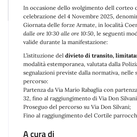
In occasione dello svolgimento dell corteo
celebrazione del 4 Novembre 2025, denomina
Giornata delle forze Armate, in località Coe
dalle ore 10:30 alle ore 10:50
, le seguenti mod
valide durante la manifestazione:
L’istituzione del
divieto di transito, limitat
modalità estemporanea, valutata dalla Polizi
segnalazioni previste dalla normativa, nelle 
percorso:
Partenza da Via Mario Rabaglia con partenza d
32, fino al raggiungimento di Via Don Silvani
Proseguo del percorso su Via Don Silvani;
Fino al raggiungimento del Cortile parrocchi
A cura di