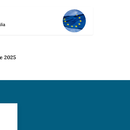
lia
e 2025
?