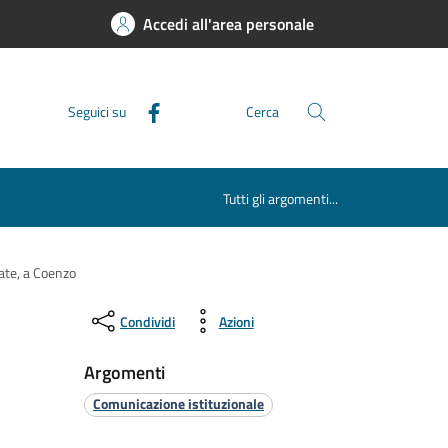
Accedi all'area personale
Seguici su
Cerca
Tutti gli argomenti...
mate, a Coenzo
Condividi
Azioni
Argomenti
Comunicazione istituzionale