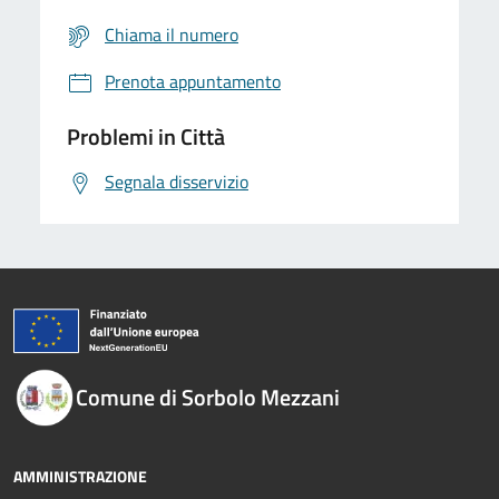
Chiama il numero
Prenota appuntamento
Problemi in Città
Segnala disservizio
Comune di Sorbolo Mezzani
AMMINISTRAZIONE