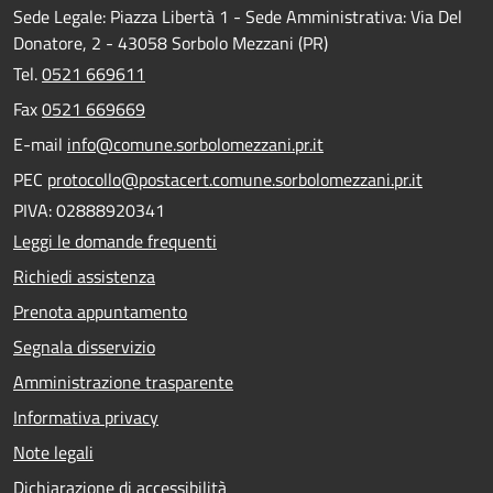
Sede Legale: Piazza Libertà 1 - Sede Amministrativa: Via Del
Donatore, 2 - 43058 Sorbolo Mezzani (PR)
Tel.
0521 669611
Fax
0521 669669
E-mail
info@comune.sorbolomezzani.pr.it
PEC
protocollo@postacert.comune.sorbolomezzani.pr.it
PIVA: 02888920341
Leggi le domande frequenti
Richiedi assistenza
Prenota appuntamento
Segnala disservizio
Amministrazione trasparente
Informativa privacy
Note legali
Dichiarazione di accessibilità