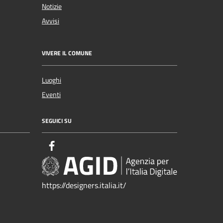
Notizie
Avvisi
VIVERE IL COMUNE
Luoghi
Eventi
SEGUICI SU
https://designers.italia.it/