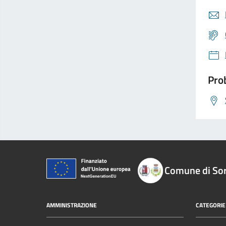
Prob
Comune di So
AMMINISTRAZIONE
CATEGORIE 