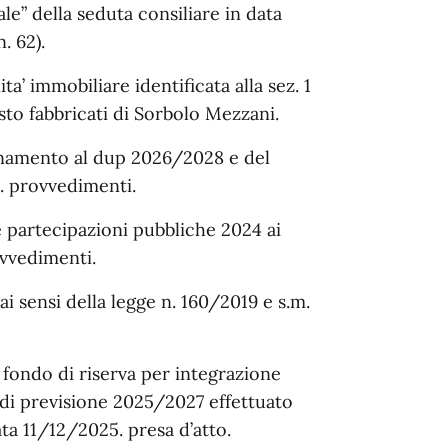
e” della seduta consiliare in data
. 62).
a’ immobiliare identificata alla sez. 1
tasto fabbricati di Sorbolo Mezzani.
rnamento al dup 2026/2028 e del
8. provvedimenti.
e partecipazioni pubbliche 2024 ai
rovvedimenti.
 sensi della legge n. 160/2019 e s.m.
fondo di riserva per integrazione
 di previsione 2025/2027 effettuato
ta 11/12/2025. presa d’atto.