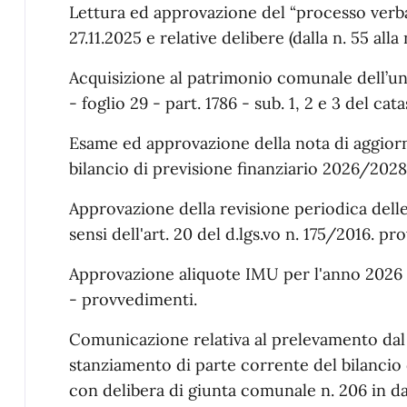
Lettura ed approvazione del “processo verbal
27.11.2025 e relative delibere (dalla n. 55 alla n
Acquisizione al patrimonio comunale dell’unit
- foglio 29 - part. 1786 - sub. 1, 2 e 3 del ca
Esame ed approvazione della nota di aggio
bilancio di previsione finanziario 2026/202
Approvazione della revisione periodica dell
sensi dell'art. 20 del d.lgs.vo n. 175/2016. p
Approvazione aliquote IMU per l'anno 2026 ai
- provvedimenti.
Comunicazione relativa al prelevamento dal 
stanziamento di parte corrente del bilancio
con delibera di giunta comunale n. 206 in da