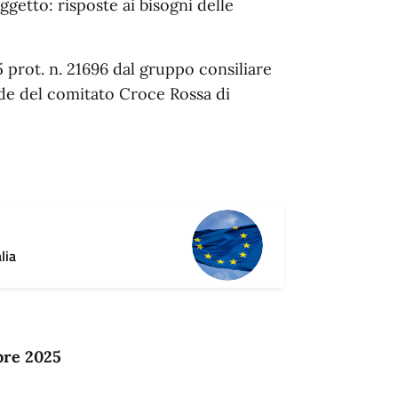
ggetto: risposte ai bisogni delle
 prot. n. 21696 dal gruppo consiliare
ede del comitato Croce Rossa di
lia
bre 2025