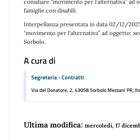
consiliare "movimento per l’alternativa” ad o
famiglie con disabili.
Interpellanza presentata in data 02/12/2025
"movimento per l’alternativa” ad oggetto: s
Sorbolo.
A cura di
Segreteria - Contratti
Via del Donatore, 2, 43058 Sorbolo Mezzani PR, Ita
Ultima modifica:
mercoledì, 17 dicem