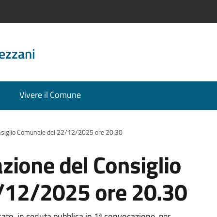
ezzani
Vivere il Comune
onsiglio Comunale del 22/12/2025 ore 20.30
zione del Consiglio
/12/2025 ore 20.30
ato, in seduta pubblica in 1ª convocazione, per