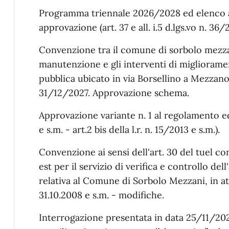
Programma triennale 2026/2028 ed elenco an
approvazione (art. 37 e all. i.5 d.lgs.vo n. 36/
Convenzione tra il comune di sorbolo mezzani 
manutenzione e gli interventi di migliorame
pubblica ubicato in via Borsellino a Mezzano
31/12/2027. Approvazione schema.
Approvazione variante n. 1 al regolamento ed
e s.m. - art.2 bis della l.r. n. 15/2013 e s.m.).
Convenzione ai sensi dell'art. 30 del tuel 
est per il servizio di verifica e controllo dell'
relativa al Comune di Sorbolo Mezzani, in attua
31.10.2008 e s.m. - modifiche.
Interrogazione presentata in data 25/11/202