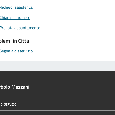
Richiedi assistenza
Chiama il numero
Prenota appuntamento
lemi in Città
Segnala disservizio
rbolo Mezzani
DI SERVIZIO