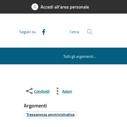
Accedi all'area personale
Seguici su
Cerca
Tutti gli argomenti...
Condividi
Azioni
Argomenti
Trasparenza amministrativa