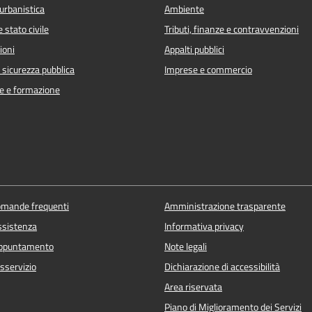
urbanistica
Ambiente
 stato civile
Tributi, finanze e contravvenzioni
ioni
Appalti pubblici
e sicurezza pubblica
Imprese e commercio
e e formazione
domande frequenti
Amministrazione trasparente
ssistenza
Informativa privacy
appuntamento
Note legali
sservizio
Dichiarazione di accessibilità
Area riservata
Piano di Miglioramento dei Servizi