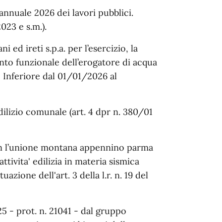
nuale 2026 dei lavori pubblici.
2023 e s.m.).
ed ireti s.p.a. per l’esercizio, la
nto funzionale dell’erogatore di acqua
 Inferiore dal 01/01/2026 al
ilizio comunale (art. 4 dpr n. 380/01
con l’unione montana appennino parma
attivita' edilizia in materia sismica
zione dell'art. 3 della l.r. n. 19 del
5 - prot. n. 21041 - dal gruppo