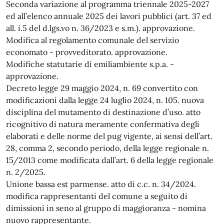
Seconda variazione al programma triennale 2025-2027
ed all’elenco annuale 2025 dei lavori pubblici (art. 37 ed
all. i.5 del d.lgs.vo n. 36/2023 e s.m.). approvazione.
Modifica al regolamento comunale del servizio
economato - provveditorato. approvazione.
Modifiche statutarie di emiliambiente s.p.a. -
approvazione.
Decreto legge 29 maggio 2024, n. 69 convertito con
modificazioni dalla legge 24 luglio 2024, n. 105. nuova
disciplina del mutamento di destinazione d’uso. atto
ricognitivo di natura meramente confermativa degli
elaborati e delle norme del pug vigente, ai sensi dell’art.
28, comma 2, secondo periodo, della legge regionale n.
15/2013 come modificata dall’art. 6 della legge regionale
n. 2/2025.
Unione bassa est parmense. atto di c.c. n. 34/2024.
modifica rappresentanti del comune a seguito di
dimissioni in seno al gruppo di maggioranza - nomina
nuovo rappresentante.