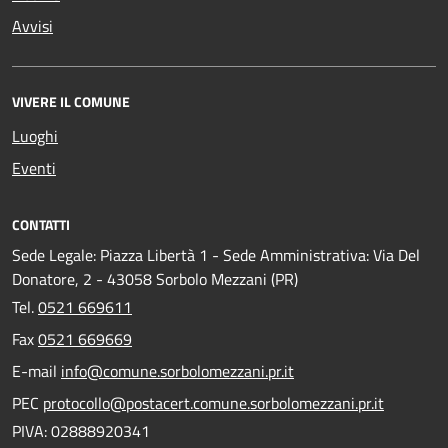
Avvisi
VIVERE IL COMUNE
Luoghi
Eventi
CONTATTI
Sede Legale: Piazza Libertà 1 - Sede Amministrativa: Via Del
Donatore, 2 - 43058 Sorbolo Mezzani (PR)
Tel.
0521 669611
Fax
0521 669669
E-mail
info@comune.sorbolomezzani.pr.it
PEC
protocollo@postacert.comune.sorbolomezzani.pr.it
PIVA: 02888920341