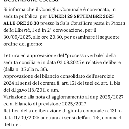
Si informa che il Consiglio Comunale è convocato, in
seduta pubblica, per
LUNEDÌ 29 SETTEMBRE 2025
ALLE ORE 20.30
presso la
Sala Consiliare posta in Piazza
della Libertà, 1
ed in 2ª convocazione, per il
30/09/2025, alle ore 20.30, per esaminare il seguente
ordine del giorno:
Lettura ed approvazione del “processo verbale” della
seduta consiliare in data 02.09.2025 e relative delibere
(dalla n. 35 alla n. 36).
Approvazione del bilancio consolidato dell'esercizio
2024 ai sensi del comma 8, art. 151 del tuel ed art. 11 bis
del d.lgs.vo 118/2011 e s.m.
Variazione alla nota di aggiornamento al dup 2025/2027
ed al bilancio di previsione 2025/2027.
Ratifica della deliberazione di giunta comunale n. 131 in
data 11/09/2025 adottata ai sensi dell’art. 175, comma 4,
del tuel.