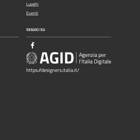
Luoghi
Eventi
SEGUICI SU
https://designers.italia.it/