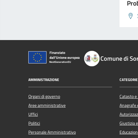
Prob
Comune di So
AMMINISTRAZIONE
CATEGORIE 
Organi di governo
Catasto e 
Aree amministrative
Anagrafe e
Uffici
Autorizzaz
Politici
Giustizia 
Personale Amministrativo
Educazion