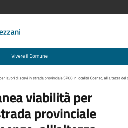
ezzani
Vivere il Comune
r lavori di scavi in strada provinciale SP60 in località Coenzo, all'altezza del 
ea viabilità per
 strada provinciale