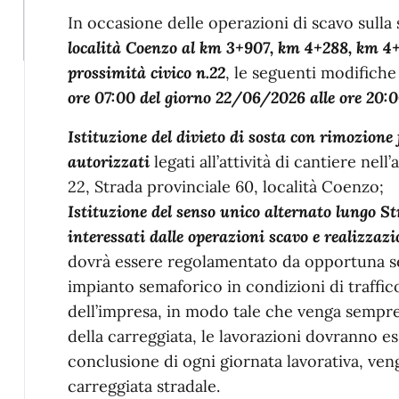
In occasione delle operazioni di scavo sulla
località Coenzo al km 3+907, km 4+288, km 4+6
prossimità civico n.22
, le seguenti modifiche
ore 07:00 del giorno 22/06/2026 alle ore 20:
Istituzione del divieto di sosta con rimozione 
autorizzati
legati all’attività di cantiere nell
22, Strada provinciale 60, località Coenzo;
Istituzione del senso unico alternato lungo St
interessati dalle operazioni scavo e realizzaz
dovrà essere regolamentato da opportuna se
impianto semaforico in condizioni di traffi
dell’impresa, in modo tale che venga sempre 
della carreggiata, le lavorazioni dovranno es
conclusione di ogni giornata lavorativa, venga
carreggiata stradale.