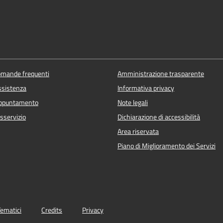
domande frequenti
Amministrazione trasparente
ssistenza
Informativa privacy
appuntamento
Note legali
sservizio
Dichiarazione di accessibilità
Area riservata
Piano di Miglioramento dei Servizi
Tematici
Credits
Privacy