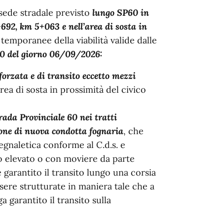
 sede stradale previsto
lungo SP60 in
92, km 5+063 e nell’area di sosta in
 temporanee della viabilità valide dalle
00 del giorno 06/09/2026:
forzata e di transito eccetto mezzi
’area di sosta in prossimità del civico
rada Provinciale 60 nei tratti
ione di nuova condotta fognaria
, che
gnaletica conforme al C.d.s. e
co elevato o con moviere da parte
garantito il transito lungo una corsia
sere strutturate in maniera tale che a
 garantito il transito sulla