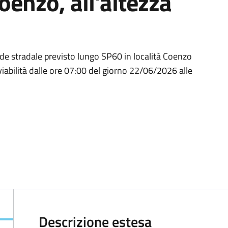
oenzo, all'altezza
ede stradale previsto lungo SP60 in località Coenzo
iabilità dalle ore 07:00 del giorno 22/06/2026 alle
Descrizione estesa