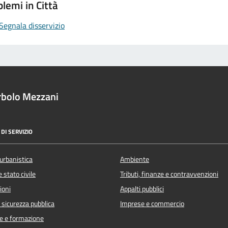
lemi in Città
Segnala disservizio
rbolo Mezzani
DI SERVIZIO
urbanistica
Ambiente
 stato civile
Tributi, finanze e contravvenzioni
ioni
Appalti pubblici
e sicurezza pubblica
Imprese e commercio
e e formazione