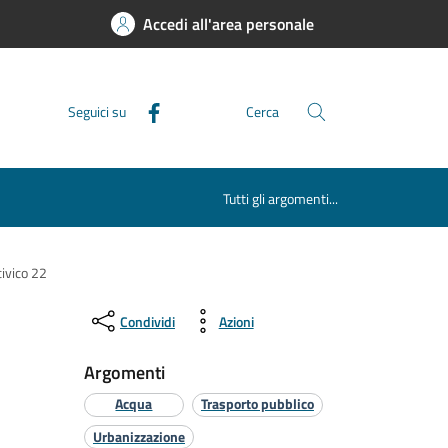
Accedi all'area personale
Seguici su
Cerca
Tutti gli argomenti...
civico 22
Condividi
Azioni
Argomenti
Acqua
Trasporto pubblico
Urbanizzazione