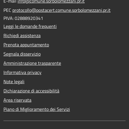
E-mail
info@comune.sorbolomezzani.pr.it
PEC
protocollo@postacert.comune.sorbolomezzani.pr.it
PIVA: 02888920341
Leggi le domande frequenti
Richiedi assistenza
Prenota appuntamento
Segnala disservizio
Amministrazione trasparente
Informativa privacy
Note legali
Dichiarazione di accessibilità
Area riservata
Piano di Miglioramento dei Servizi