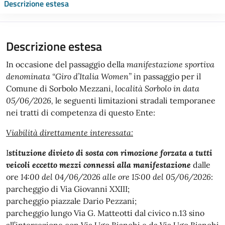
Descrizione estesa
Descrizione estesa
In occasione del passaggio della
manifestazione sportiva
denominata “Giro d’Italia Women”
in passaggio per il
Comune di Sorbolo Mezzani,
località Sorbolo in data
05/06/2026,
le seguenti limitazioni stradali temporanee
nei tratti di competenza di questo Ente:
Viabilità direttamente interessata:
I
stituzione divieto di sosta con rimozione forzata a tutti
veicoli eccetto mezzi connessi alla
manifestazione
dalle
ore
14:00 del 04/06/2026 alle ore 15:00 del 05/06/2026
:
parcheggio di Via Giovanni XXIII;
parcheggio piazzale Dario Pezzani;
parcheggio lungo Via G. Matteotti dal civico n.13 sino
all’intersezione con Via Ugo Bianchi e da Via Ugo Bianchi