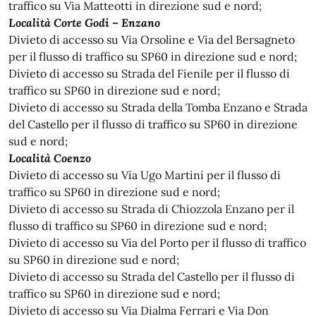
traffico su Via Matteotti in direzione sud e nord;
Località Corte Godi – Enzano
Divieto di accesso su Via Orsoline e Via del Bersagneto
per il flusso di traffico su SP60 in direzione sud e nord;
Divieto di accesso su Strada del Fienile per il flusso di
traffico su SP60 in direzione sud e nord;
Divieto di accesso su Strada della Tomba Enzano e Strada
del Castello per il flusso di traffico su SP60 in direzione
sud e nord;
Località Coenzo
Divieto di accesso su Via Ugo Martini per il flusso di
traffico su SP60 in direzione sud e nord;
Divieto di accesso su Strada di Chiozzola Enzano per il
flusso di traffico su SP60 in direzione sud e nord;
Divieto di accesso su Via del Porto per il flusso di traffico
su SP60 in direzione sud e nord;
Divieto di accesso su Strada del Castello per il flusso di
traffico su SP60 in direzione sud e nord;
Divieto di accesso su Via Dialma Ferrari e Via Don