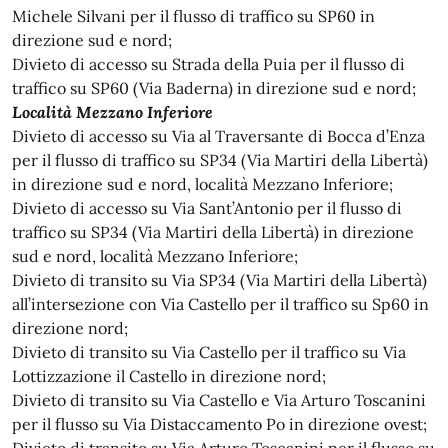
Michele Silvani per il flusso di traffico su SP60 in
direzione sud e nord;
Divieto di accesso su Strada della Puia per il flusso di
traffico su SP60 (Via Baderna) in direzione sud e nord;
Località Mezzano Inferiore
Divieto di accesso su Via al Traversante di Bocca d’Enza
per il flusso di traffico su SP34 (Via Martiri della Libertà)
in direzione sud e nord, località Mezzano Inferiore;
Divieto di accesso su Via Sant’Antonio per il flusso di
traffico su SP34 (Via Martiri della Libertà) in direzione
sud e nord, località Mezzano Inferiore;
Divieto di transito su Via SP34 (Via Martiri della Libertà)
all’intersezione con Via Castello per il traffico su Sp60 in
direzione nord;
Divieto di transito su Via Castello per il traffico su Via
Lottizzazione il Castello in direzione nord;
Divieto di transito su Via Castello e Via Arturo Toscanini
per il flusso su Via Distaccamento Po in direzione ovest;
Divieto di transito su Via Arturo Toscanini per il flusso su