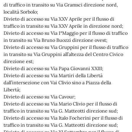
di traffico in transito su Via Gramsci direzione nord,
località Sorbolo;
Divieto di accesso su Via XXV Aprile per il flusso di
traffico in transito su Via XXV Aprile in direzione nord;
Divieto di accesso su Via 1°Maggio per il flusso di traffico
in transito su Via Bruno Buozzi direzione ovest;
Divieto di accesso su Via Gruppini per il flusso di traffico
in transito su Via Gruppini all’altezza del Centro Civico
direzione est;
Divieto di accesso su Via Papa Giovanni XXIII;
Divieto di accesso su Via Martiri della Libertà
dall’intersezione con Vai Clivio sino a Piazza della
Libertà;
Divieto di accesso su Via Cavour;
Divieto di accesso su Via Mario Clivio per il flusso di
traffico in transito su Via G. Matteotti direzione sud;
Divieto di accesso su Via Italo Focherini per il flusso di
traffico in transito su Via G. Matteotti direzione sud;
Divieto di accesso su Via XI Settembre per il flusso di