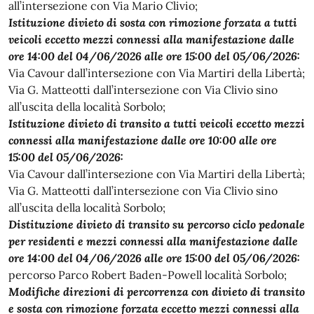
all’intersezione con Via Mario Clivio;
Istituzione divieto di sosta con rimozione forzata a tutti
veicoli eccetto mezzi connessi alla
manifestazione dalle
ore 14:00 del 04/06/2026 alle ore 15:00 del 05/06/2026:
Via Cavour dall’intersezione con Via Martiri della Libertà;
Via G. Matteotti dall’intersezione con Via Clivio sino
all’uscita della località Sorbolo;
Istituzione divieto di transito a tutti veicoli eccetto mezzi
connessi alla manifestazione dalle ore 10:00
alle ore
15:00 del 05/06/2026:
Via Cavour dall’intersezione con Via Martiri della Libertà;
Via G. Matteotti dall’intersezione con Via Clivio sino
all’uscita della località Sorbolo;
Distituzione divieto di transito su percorso ciclo pedonale
per residenti e mezzi connessi alla manifestazione dalle
ore 14:00 del 04/06/2026 alle ore 15:00 del 05/06/2026:
percorso Parco Robert Baden-Powell località Sorbolo;
Modifiche direzioni di percorrenza con divieto di transito
e sosta con rimozione forzata eccetto
mezzi connessi alla