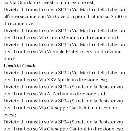
su Via Giordano Cavestro in direzione est;
Divieto di transito su Via SP34 (Via Martiri della Libertà)
all’intersezione con Via Cavestro per il traffico su Sp60 in
direzione ovest;
Divieto di transito su Via SP34 (Via Martiri della Libertà)
per il traffico su Via Chico Mendes in direzione nord;
Divieto di transito su Via SP34 (Via Martiri della Libertà)
per il traffico su Via Vicinale Fratelli Cervi in direzione
nord;
Località Casale
Divieto di transito su Via SP34 (Via Martiri della Libertà)
per il traffico su Via XXV Aprile in direzione est;
Divieto di transito su Via SP34 (Strada della Resistenza)
per il traffico su Via A. Zerbini in direzione sud;
Divieto di transito su Via SP34 (Strada della Resistenza)
per il traffico su Via Giuseppe Garibaldi in direzione
ovest;
Divieto di transito su Via SP34 (Strada della Resistenza)
per il traffico su Via Giuseppe Cantoni in direzione est;