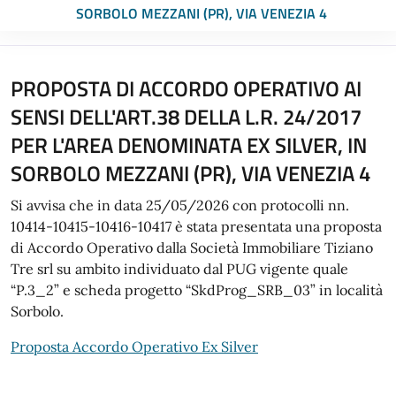
SORBOLO MEZZANI (PR), VIA VENEZIA 4
PROPOSTA DI ACCORDO OPERATIVO AI
SENSI DELL'ART.38 DELLA L.R. 24/2017
PER L'AREA DENOMINATA EX SILVER, IN
SORBOLO MEZZANI (PR), VIA VENEZIA 4
Si avvisa che in data 25/05/2026 con protocolli nn.
10414-10415-10416-10417 è stata presentata una proposta
di Accordo Operativo dalla Società Immobiliare Tiziano
Tre srl su ambito individuato dal PUG vigente quale
“P.3_2” e scheda progetto “SkdProg_SRB_03” in località
Sorbolo.
Proposta Accordo Operativo Ex Silver