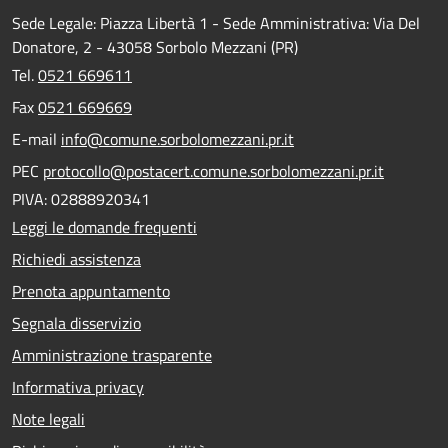
Sede Legale: Piazza Libertà 1 - Sede Amministrativa: Via Del
Donatore, 2 - 43058 Sorbolo Mezzani (PR)
Tel.
0521 669611
Fax
0521 669669
E-mail
info@comune.sorbolomezzani.pr.it
PEC
protocollo@postacert.comune.sorbolomezzani.pr.it
PIVA: 02888920341
Leggi le domande frequenti
Richiedi assistenza
Prenota appuntamento
Segnala disservizio
Amministrazione trasparente
Informativa privacy
Note legali