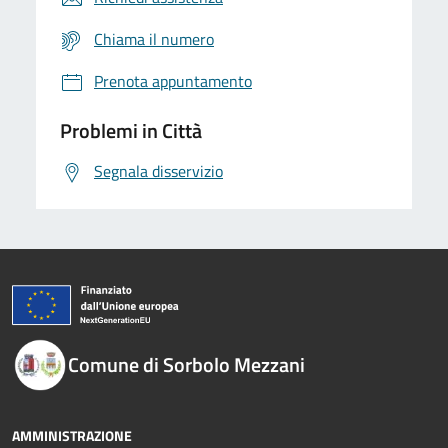
Chiama il numero
Prenota appuntamento
Problemi in Città
Segnala disservizio
Comune di Sorbolo Mezzani
AMMINISTRAZIONE