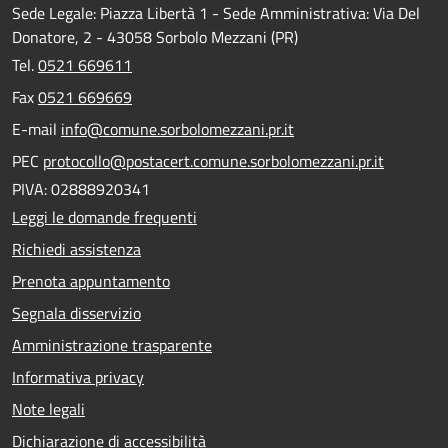
Sede Legale: Piazza Libertà 1 - Sede Amministrativa: Via Del
Donatore, 2 - 43058 Sorbolo Mezzani (PR)
Tel.
0521 669611
Fax
0521 669669
E-mail
info@comune.sorbolomezzani.pr.it
PEC
protocollo@postacert.comune.sorbolomezzani.pr.it
PIVA: 02888920341
Leggi le domande frequenti
Richiedi assistenza
Prenota appuntamento
Segnala disservizio
Amministrazione trasparente
Informativa privacy
Note legali
Dichiarazione di accessibilità