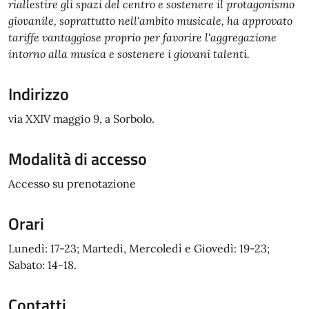
riallestire gli spazi del centro e sostenere il protagonismo
giovanile, soprattutto nell'ambito musicale, ha approvato
tariffe vantaggiose proprio per favorire l'aggregazione
intorno alla musica e sostenere i giovani talenti.
Indirizzo
via XXIV maggio 9, a Sorbolo.
Modalità di accesso
Accesso su prenotazione
Orari
Lunedì: 17-23; Martedì, Mercoledì e Giovedì: 19-23;
Sabato: 14-18.
Contatti