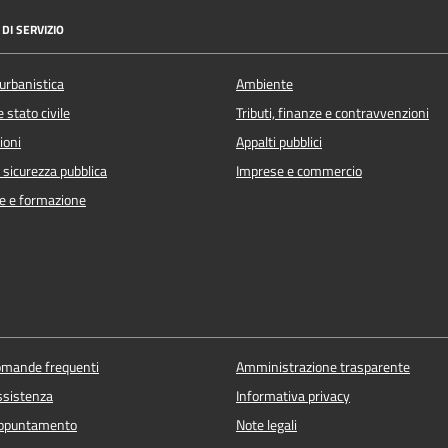
DI SERVIZIO
urbanistica
Ambiente
 stato civile
Tributi, finanze e contravvenzioni
ioni
Appalti pubblici
e sicurezza pubblica
Imprese e commercio
e e formazione
domande frequenti
Amministrazione trasparente
ssistenza
Informativa privacy
appuntamento
Note legali