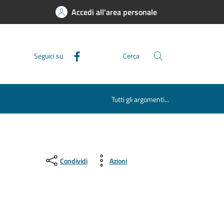
Accedi all'area personale
Seguici su
Cerca
Tutti gli argomenti...
Condividi
Azioni