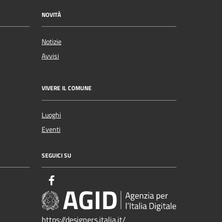
NOVITÀ
Notizie
Avvisi
VIVERE IL COMUNE
Luoghi
Eventi
SEGUICI SU
https://designers.italia.it/