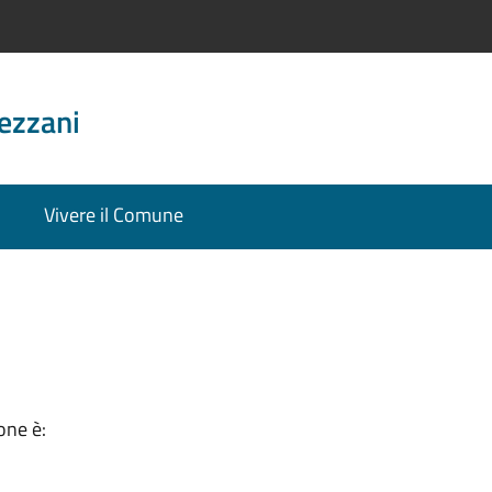
ezzani
Vivere il Comune
one è: