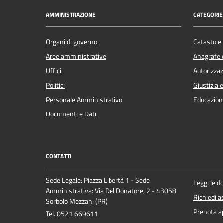
AMMINISTRAZIONE
CATEGORIE 
Organi di governo
Catasto e 
Aree amministrative
Anagrafe e
Uffici
Autorizzaz
Politici
Giustizia 
Personale Amministrativo
Educazion
Documenti e Dati
CONTATTI
Sede Legale: Piazza Libertà 1 - Sede
Leggi le 
Amministrativa: Via Del Donatore, 2 - 43058
Richiedi a
Sorbolo Mezzani (PR)
Prenota 
Tel.
0521 669611