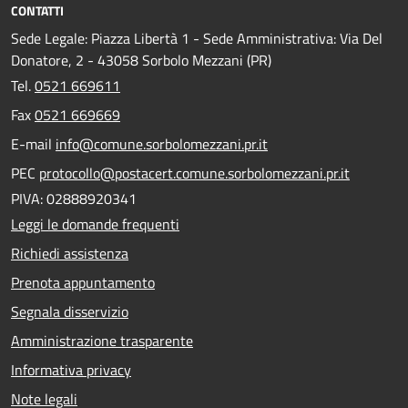
CONTATTI
Sede Legale: Piazza Libertà 1 - Sede Amministrativa: Via Del
Donatore, 2 - 43058 Sorbolo Mezzani (PR)
Tel.
0521 669611
Fax
0521 669669
E-mail
info@comune.sorbolomezzani.pr.it
PEC
protocollo@postacert.comune.sorbolomezzani.pr.it
PIVA: 02888920341
Leggi le domande frequenti
Richiedi assistenza
Prenota appuntamento
Segnala disservizio
Amministrazione trasparente
Informativa privacy
Note legali