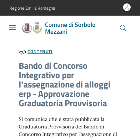
Vai al contenuto
accedi al menu
footer.enter
Regione Emilia Romagna
Comune di Sorbolo
Mezzani
CONTENUTI
Bando di Concorso
Integrativo per
l'assegnazione di alloggi
erp - Approvazione
Graduatoria Provvisoria
Si comunica che è stata pubblicata la
Graduatoria Provvisoria del Bando di
Concorso Integrativo per l'assegnazione di