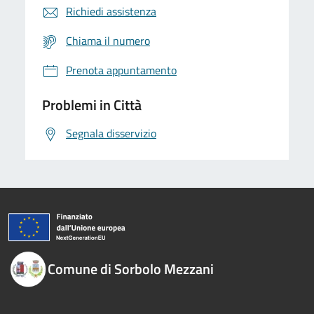
Richiedi assistenza
Chiama il numero
Prenota appuntamento
Problemi in Città
Segnala disservizio
Comune di Sorbolo Mezzani