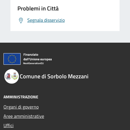
Problemi in Città
Segnala disservizio
Comune di Sorbolo Mezzani
AMMINISTRAZIONE
Organi di governo
Aree amministrative
Uffici